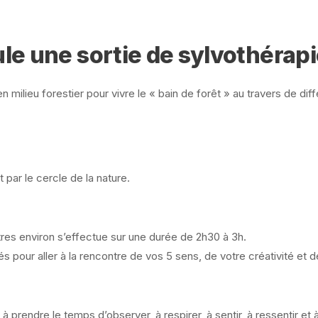
e une sortie de sylvothérapi
 milieu forestier pour vivre le « bain de forêt » au travers de dif
 par le cercle de la nature.
res environ s’effectue sur une durée de 2h30 à 3h.
s pour aller à la rencontre de vos 5 sens, de votre créativité et de
à prendre le temps d’observer, à respirer, à sentir, à ressentir et 