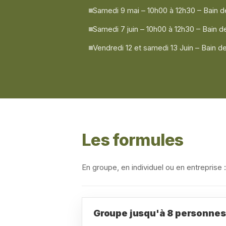
Samedi 9 mai – 10h00 à 12h30 – Bain d
Samedi 7 juin – 10h00 à 12h30 – Bain 
Vendredi 12 et samedi 13 Juin – Bain de
Les formules
En groupe, en individuel ou en entreprise 
Groupe jusqu'à 8 personnes