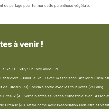
t de partage pour fermer cette parenthèse végétale.
es à venir !
0 à 12h30 – Sully Sur Loire avec LPO
Canaudière – 10h00 à 12h30 avec l’Association l’Atelier du Bien-êt
 de Citeaux (41) Spéciale sortie avec les tout petits (2/3 ans)
de Citeaux (41) Sortie plantes sauvages comestible avec l’Associat
 de Citeaux (41) Tataki Zomé avec l’Association Bien-être et Vital