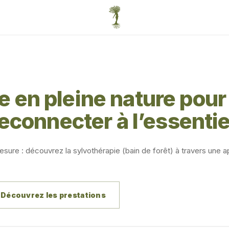
 en pleine nature pour r
reconnecter à l’essentie
mesure : découvrez la sylvothérapie (bain de forêt) à travers une
Découvrez les prestations