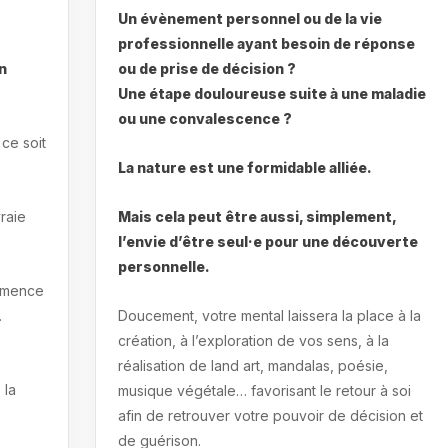
Un évènement personnel ou de la vie
professionnelle ayant besoin de réponse
n
ou de prise de décision ?
Une étape douloureuse suite à une maladie
ou une convalescence ?
ce soit
La nature est une formidable alliée.
raie
Mais cela peut être aussi, simplement,
l’envie d’être seul·e pour une découverte
personnelle.
ommence
.
Doucement, votre mental laissera la place à la
création, à l’exploration de vos sens, à la
réalisation de land art, mandalas, poésie,
 la
musique végétale… favorisant le retour à soi
afin de retrouver votre pouvoir de décision et
de guérison.