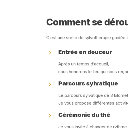
Comment se déroul
C’est une sortie de sylvothérapie guidée en
Entrée en douceur
Après un temps d’accueil,
nous honorons le lieu qui nous reçoit
Parcours sylvatique
Le parcours sylvatique de 3 kilomèt
Je vous propose différentes activité
Cérémonie du thé
Je vous invite à changer de rythme, 