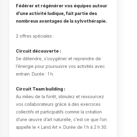
Fédérer et régénérer vos équipes autour
d’une activité ludique, fait partie des
nombreux avantages de la sylvothérapie.
2 offres spéciales :
Circuit découverte :
Se détendre, s’oxygéner et reprendre de
l’énergie pour poursuivre vos activités avec
entrain. Durée : 1 h.
Circuit Team building :
Au milieu de la forêt, stimulez et ressourcez
vos collaborateurs grâce à des exercices
collectifs et participatifs comme la création
d’une œuvre d’art naturelle, c’est ce que l’on
appelle le « Land Art ». Durée de 1 h à 2 h 30.