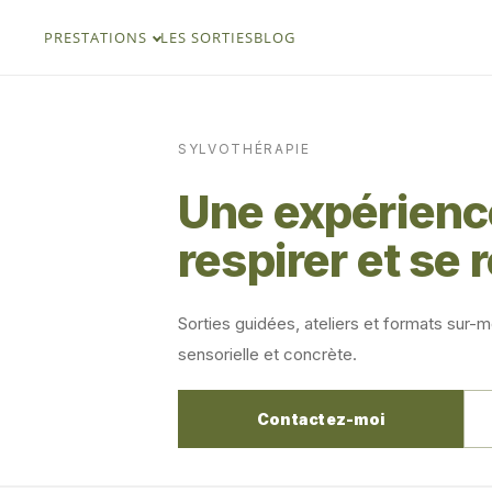
PRESTATIONS
LES SORTIES
BLOG
SYLVOTHÉRAPIE
Une expérience
respirer et se 
Sorties guidées, ateliers et formats sur-
sensorielle et concrète.
Contactez-moi