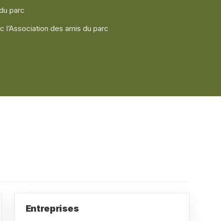
 du parc
c l’Association des amis du parc
Entreprises