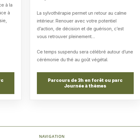
ce à la
âce à
La sylvothérapie permet un retour au calme
sie,
intérieur. Renouer avec votre potentiel
d’action, de décision et de guérison, c’est
vous retrouver pleinement…
Ce temps suspendu sera célébré autour d’une
cérémonie du thé au goût végétal.
rc
Parcours de 3h en forêt ou parc
Journée à thèmes
NAVIGATION