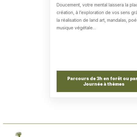
Doucement, votre mental laissera la pla
création, à l’exploration de vos sens gr
la réalisation de land art, mandalas, poé
musique végétale…
Parcours de 3h en forêt ou pa
Journée à thèmes