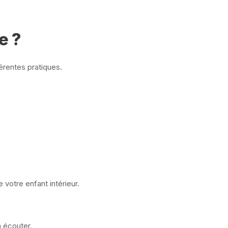
e ?
férentes pratiques.
 votre enfant intérieur.
à écouter.