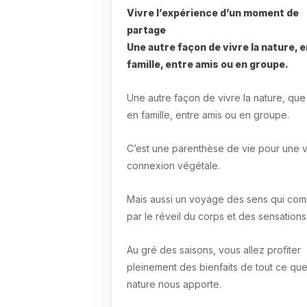
Vivre l’expérience d’un moment de
partage
Une autre façon de vivre la nature, e
famille, entre amis ou en groupe.
Une autre façon de vivre la nature, que 
en famille, entre amis ou en groupe.
C’est une parenthèse de vie pour une v
connexion végétale.
Mais aussi un voyage des sens qui c
par le réveil du corps et des sensations
Au gré des saisons, vous allez profiter
pleinement des bienfaits de tout ce que
nature nous apporte.