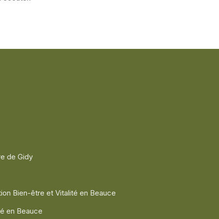
re de Gidy
ion Bien-être et Vitalité en Beauce
ité en Beauce