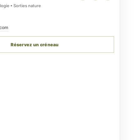
logie • Sorties nature
.com
Réservez un créneau