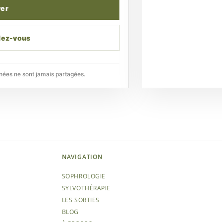
er
dez-vous
nées ne sont jamais partagées.
NAVIGATION
SOPHROLOGIE
SYLVOTHÉRAPIE
LES SORTIES
BLOG