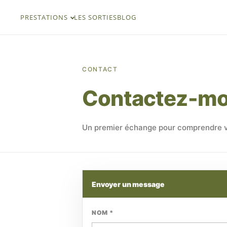
PRESTATIONS
LES SORTIES
BLOG
CONTACT
Contactez-mo
Un premier échange pour comprendre vo
Envoyer un message
NOM *