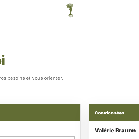
i
s besoins et vous orienter.
Coordonnées
Valérie Braunn